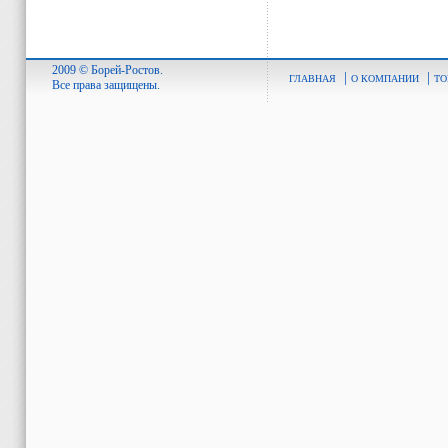
2009 © Борей-Ростов.
|
|
ГЛАВНАЯ
О КОМПАНИИ
ТО
Все права защищены.