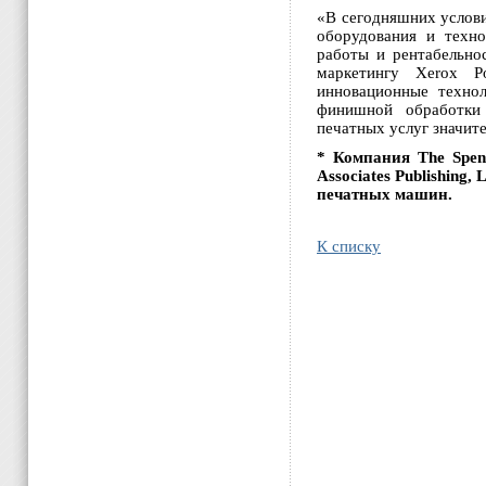
«В сегодняшних услови
оборудования и техно
работы и рентабельно
маркетингу Xerox Р
инновационные техно
финишной обработки 
печатных услуг значит
* Компания The Spe
Associates Publishing
печатных машин.
К списку