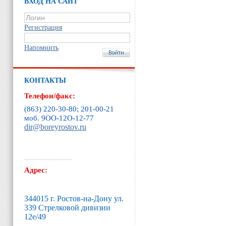
ВХОД НА САЙТ
Регистрация
Напомнить
КОНТАКТЫ
Телефон/факс:
(863) 220-30-80; 201-00-21
моб. 9ОО-12O-12-77
dir@boreyrostov.ru
Адрес:
344015 г. Ростов-на-Дону ул.
339 Стрелковой дивизии
12е/49