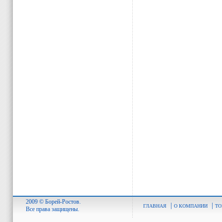
2009 © Борей-Ростов.
|
|
ГЛАВНАЯ
О КОМПАНИИ
ТО
Все права защищены.