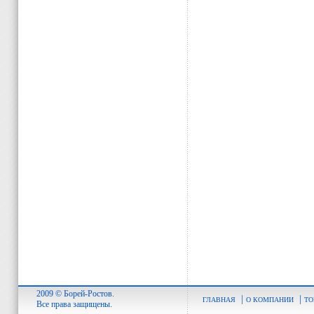
2009 © Борей-Ростов.
|
|
ГЛАВНАЯ
О КОМПАНИИ
ТО
Все права защищены.