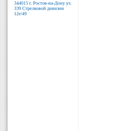
344015 г. Ростов-на-Дону ул.
339 Стрелковой дивизии
12е/49